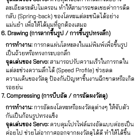
ละเอียดระดับไมครอน ทำให้สามารถชดเชยค่าการดีด
กลับ (Spring-back) ของโลหะแต่ละชนิดได้อย่าง
แม่นยำ เพื่อให้ได้มุมที่ถูกต้องเสมอ
6. Drawing (การลากขึ้นรูป / การขึ้นรูปทรงลึก)
การทำงาน:
การกดแผ่นโลหะลงในแม่พิมพ์เพื่อขึ้นรูป
เป็นถ้วยหรือทรงกระบอกลึก
จุดเด่นของ Servo:
สามารถปรับความเร็วในการกดใน
แต่ละช่วงความลึกได้ (Speed Profile) ช่วยลด
ความเค้นของวัสดุ ป้องกันปัญหาชิ้นงานฉีกขาดหรือเกิด
รอยย่น
7. Compressing (การบีบอัด / การอัดผงวัสดุ)
การทำงาน:
การอัดผงโลหะหรือผงวัสดุต่างๆ ให้จับตัว
กันเป็นก้อนรูปทรงแข็ง
จุดเด่นของ Servo:
ควบคุมโปรไฟล์แรงอัดแบบค่อยเป็น
ค่อยไป ช่วยไล่อากาศออกจากผงวัสดุได้ดี ทำให้ได้ชิ้น