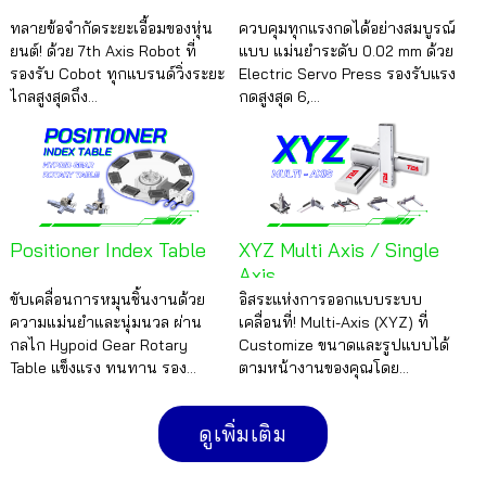
ทลายข้อจำกัดระยะเอื้อมของหุ่น
ควบคุมทุกแรงกดได้อย่างสมบูรณ์
ยนต์! ด้วย 7th Axis Robot ที่
แบบ แม่นยำระดับ 0.02 mm ด้วย
รองรับ Cobot ทุกแบรนด์วิ่งระยะ
Electric Servo Press รองรับแรง
ไกลสูงสุดถึง...
กดสูงสุด 6,...
Positioner Index Table
XYZ Multi Axis / Single
Axis
ขับเคลื่อนการหมุนชิ้นงานด้วย
อิสระแห่งการออกแบบระบบ
ความแม่นยำและนุ่มนวล ผ่าน
เคลื่อนที่! Multi-Axis (XYZ) ที่
กลไก Hypoid Gear Rotary
Customize ขนาดและรูปแบบได้
Table แข็งแรง ทนทาน รอง...
ตามหน้างานของคุณโดย...
ดูเพิ่มเติม