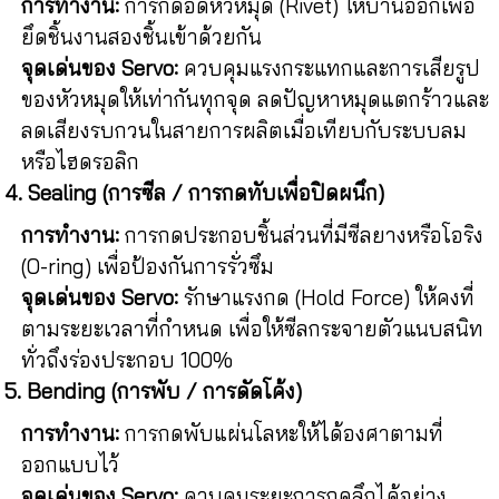
การทำงาน:
การกดอัดหัวหมุด (Rivet) ให้บานออกเพื่อ
ยึดชิ้นงานสองชิ้นเข้าด้วยกัน
จุดเด่นของ Servo:
ควบคุมแรงกระแทกและการเสียรูป
ของหัวหมุดให้เท่ากันทุกจุด ลดปัญหาหมุดแตกร้าวและ
ลดเสียงรบกวนในสายการผลิตเมื่อเทียบกับระบบลม
หรือไฮดรอลิก
4. Sealing (การซีล / การกดทับเพื่อปิดผนึก)
การทำงาน:
การกดประกอบชิ้นส่วนที่มีซีลยางหรือโอริง
(O-ring) เพื่อป้องกันการรั่วซึม
จุดเด่นของ Servo:
รักษาแรงกด (Hold Force) ให้คงที่
ตามระยะเวลาที่กำหนด เพื่อให้ซีลกระจายตัวแนบสนิท
ทั่วถึงร่องประกอบ 100%
5. Bending (การพับ / การดัดโค้ง)
การทำงาน:
การกดพับแผ่นโลหะให้ได้องศาตามที่
ออกแบบไว้
จุดเด่นของ Servo:
ควบคุมระยะการกดลึกได้อย่าง