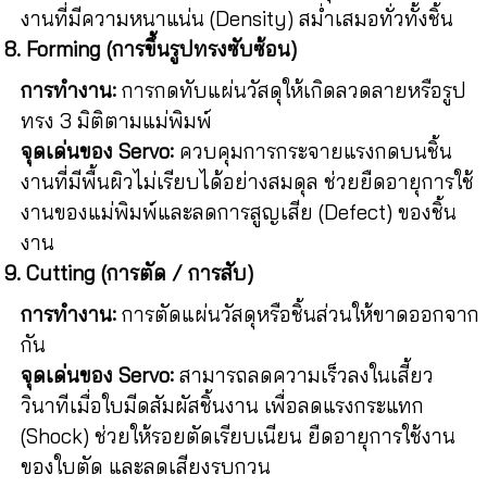
งานที่มีความหนาแน่น (Density) สม่ำเสมอทั่วทั้งชิ้น
8. Forming (การขึ้นรูปทรงซับซ้อน)
การทำงาน:
การกดทับแผ่นวัสดุให้เกิดลวดลายหรือรูป
ทรง 3 มิติตามแม่พิมพ์
จุดเด่นของ Servo:
ควบคุมการกระจายแรงกดบนชิ้น
งานที่มีพื้นผิวไม่เรียบได้อย่างสมดุล ช่วยยืดอายุการใช้
งานของแม่พิมพ์และลดการสูญเสีย (Defect) ของชิ้น
งาน
9. Cutting (การตัด / การสับ)
การทำงาน:
การตัดแผ่นวัสดุหรือชิ้นส่วนให้ขาดออกจาก
กัน
จุดเด่นของ Servo:
สามารถลดความเร็วลงในเสี้ยว
วินาทีเมื่อใบมีดสัมผัสชิ้นงาน เพื่อลดแรงกระแทก
(Shock) ช่วยให้รอยตัดเรียบเนียน ยืดอายุการใช้งาน
ของใบตัด และลดเสียงรบกวน