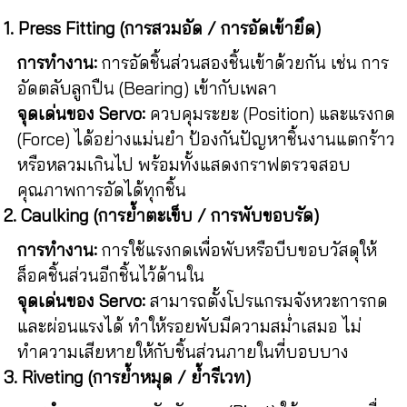
1. Press Fitting (การสวมอัด / การอัดเข้ายึด)
การทำงาน:
การอัดชิ้นส่วนสองชิ้นเข้าด้วยกัน เช่น การ
อัดตลับลูกปืน (Bearing) เข้ากับเพลา
จุดเด่นของ Servo:
ควบคุมระยะ (Position) และแรงกด
(Force) ได้อย่างแม่นยำ ป้องกันปัญหาชิ้นงานแตกร้าว
หรือหลวมเกินไป พร้อมทั้งแสดงกราฟตรวจสอบ
คุณภาพการอัดได้ทุกชิ้น
2. Caulking (การย้ำตะเข็บ / การพับขอบรัด)
การทำงาน:
การใช้แรงกดเพื่อพับหรือบีบขอบวัสดุให้
ล็อคชิ้นส่วนอีกชิ้นไว้ด้านใน
จุดเด่นของ Servo:
สามารถตั้งโปรแกรมจังหวะการกด
และผ่อนแรงได้ ทำให้รอยพับมีความสม่ำเสมอ ไม่
ทำความเสียหายให้กับชิ้นส่วนภายในที่บอบบาง
3. Riveting (การย้ำหมุด / ย้ำรีเวท)