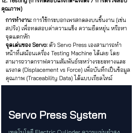
12. Testing (การทดสอบแรงกด-แรงดึง / การตรวจสอบ
คุณภาพ)
การทำงาน:
การใช้กระบอกเพรสกดลงบนชิ้นงาน (เช่น
สปริง) เพื่อทดสอบค่าความแข็ง ความยืดหยุ่น หรือหา
จุดแตกหัก
จุดเด่นของ Servo:
ตัว Servo Press เองสามารถทำ
หน้าที่เสมือนเครื่อง Testing Machine ได้เลย โดย
สามารถวาดกราฟความสัมพันธ์ระหว่างระยะทางและ
แรงกด (Displacement vs Force) เพื่อบันทึกเป็นข้อมูล
คุณภาพ (Traceability Data) ได้แบบเรียลไทม์
Servo Press System
เทคโนโลยี Electric Cylinder ความแม่นยำสูง