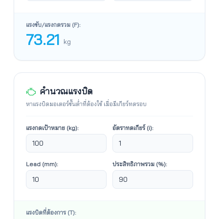
แรงขับ/แรงกดรวม (F):
73.21
kg
คำนวณแรงบิด
หาแรงบิดมอเตอร์ขั้นต่ำที่ต้องใช้ เมื่อมีเกียร์ทดรอบ
แรงกดเป้าหมาย (kg):
อัตราทดเกียร์ (i):
Lead (mm):
ประสิทธิภาพรวม (%):
แรงบิดที่ต้องการ (T):