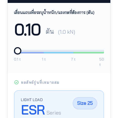
เลื่อนแถบเพื่อระบุน้ำหนัก/แรงกดที่ต้องการ (ตัน)
0.10
ตัน
(1.0 kN)
0.1 t
1 t
7 t
50
t
ผลลัพธ์รุ่นที่เหมาะสม
LIGHT LOAD
Size
25
ESR
Series