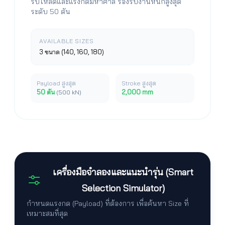
รับโหลดและแรงกดมหาศาล รองรับงานหนักสูงสุด
ระดับ 50 ตัน
AVAILABLE SIZES
3 ขนาด (140, 160, 180)
Payload สูงสุด
Stroke สูงสุด
50 ตัน
2,000 mm
(500 kN)
เครื่องมือจำลองและแนะนำรุ่น (Smart
Selection Simulator)
กำหนดแรงกด (Payload) ที่ต้องการ เพื่อค้นหา Size ที่
เหมาะสมที่สุด