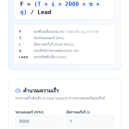
F =
(T × i × 2000 × π ×
η)
/ Lead
F:
แรงขับเคลื่อนรวม (N)
*แปลงเป็น kg หาร 9.81
T:
แรงบิดมอเตอร์ (Nm)
i:
อัตราทดเกียร์ (Gear Ratio)
η:
ประสิทธิภาพรวมของระบบ (%)
Lead:
ระยะพิทช์เกลียว (mm)
คำนวณความเร็ว
หาความเร็วเชิงเส้น (Linear Speed) จากรอบมอเตอร์และเกียร์
รอบมอเตอร์ (RPM):
อัตราทดเกียร์ (i):