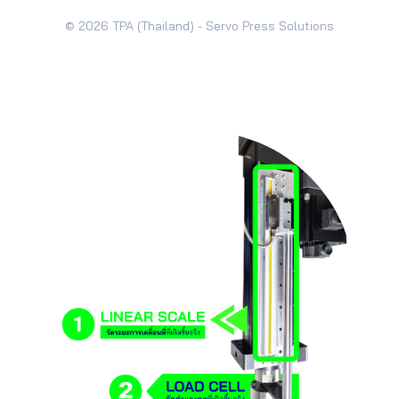
© 2026 TPA (Thailand) - Servo Press Solutions