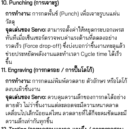
10. Punching (การเจาะรู)
การทำงาน:
การกดพั้นช์ (Punch) เพื่อเจาะรูบนแผ่น
วัสดุ
จุดเด่นของ Servo:
สามารถตั้งค่าให้หยุดกระบอกเพรส
ทันทีเมื่อเซ็นเซอร์ตรวจพบค่าแรงต้านที่ลดลงอย่าง
รวดเร็ว (Force drop-off) ซึ่งบ่งบอกว่าชิ้นงานทะลุแล้ว
ช่วยประหยัดพลังงานและทำเวลา Cycle time ได้เร็ว
ขึ้น
11. Engraving (การกดรอย / การปั๊มโลโก้)
การทำงาน:
การกดแม่พิมพ์ลวดลาย ตัวอักษร หรือโลโก้
ลงบนผิวชิ้นงาน
จุดเด่นของ Servo:
ควบคุมความลึกของการกดได้อย่าง
ตายตัว ไม่ว่าชิ้นงานแต่ละลอตจะมีความหนาคลาด
เคลื่อนไปเล็กน้อยแค่ไหน ลวดลายที่ได้ก็จะคมชัดและมี
ความลึกเท่ากันทุกชิ้น