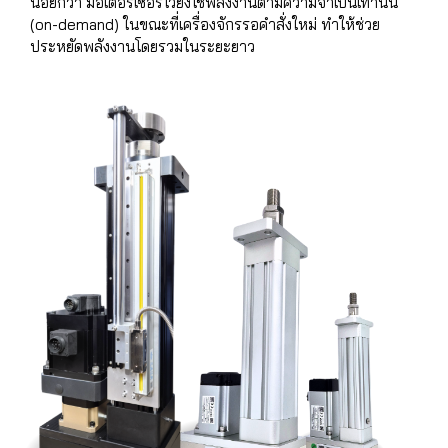
น้อยกว่า มอเตอร์เซอร์โวยังใช้พลังงานตามความจำเป็นเท่านั้น
(on-demand) ในขณะที่เครื่องจักรรอคำสั่งใหม่ ทำให้ช่วย
ประหยัดพลังงานโดยรวมในระยะยาว